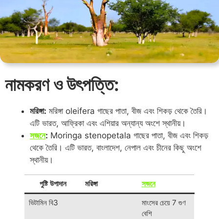
নামকরণ ও উৎপত্তি:
মরিঙ্গা:
মরিঙ্গা oleifera গাছের পাতা, বীজ এবং শিকড় থেকে তৈরি।
এটি ভারত, আফ্রিকা এবং এশিয়ার অন্যান্য অংশে স্থানীয়।
সজনে
:
Moringa stenopetala গাছের পাতা, বীজ এবং শিকড়
থেকে তৈরি। এটি ভারত, বাংলাদেশ, নেপাল এবং চীনের কিছু অংশে
স্থানীয়।
পুষ্টি উপাদান
মরিঙ্গা
সজনে
ভিটামিন বি3
মাংসের চেয়ে 7 গুণ
বেশি