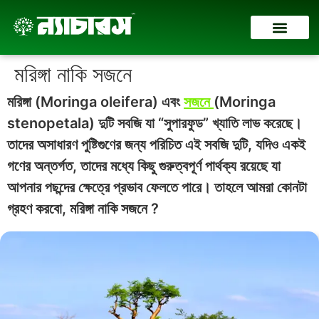
Skip
to
content
Contact Us
মরিঙ্গা নাকি সজনে
মরিঙ্গা (Moringa oleifera) এবং
সজনে
(Moringa
stenopetala) দুটি সবজি যা “সুপারফুড” খ্যাতি লাভ করেছে।
তাদের অসাধারণ পুষ্টিগুণের জন্য পরিচিত এই সবজি দুটি, যদিও একই
গণের অন্তর্গত, তাদের মধ্যে কিছু গুরুত্বপূর্ণ পার্থক্য রয়েছে যা
আপনার পছন্দের ক্ষেত্রে প্রভাব ফেলতে পারে। তাহলে আমরা কোনটা
গ্রহণ করবো, মরিঙ্গা নাকি সজনে ?