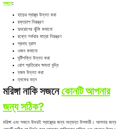
সজনে
:
হাড়ের স্বাস্থ্য উন্নত করা
রক্তচাপ নিয়ন্ত্রণ
হৃদরোগের ঝুঁকি কমানো
রক্তে শর্করার মাত্রা নিয়ন্ত্রণ
প্রদাহ হ্রাস
ওজন কমানো
দৃষ্টিশক্তি উন্নত করা
রোগ প্রতিরোধ ক্ষমতা বৃদ্ধি
হজম উন্নত করা
ত্বকের যত্ন
মরিঙ্গা নাকি সজনে
কোনটি আপনার
জন্য সঠিক?
মরিঙ্গা এবং সজনে উভয়ই স্বাস্থ্যের জন্য অত্যন্ত উপকারী। আপনার জন্য